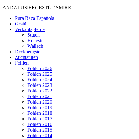
ANDALUSIERGESTÜT SMIRR
Pura Raza Española
Gestüt
Verkaufspferde
Stuten
Hengste
Wallach
Deckhengste
Zuchtstuten
Fohlen
Fohlen 2026
Fohlen 2025
Fohlen 2024
Fohlen 2023
Fohlen 2022
Fohlen 2021
Fohlen 2020
Fohlen 2019
Fohlen 2018
Fohlen 2017
Fohlen 2016
Fohlen 2015
Fohlen 2014