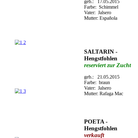
geb.: 17.05.2015
Farbe: Schimmel
Vater: Jalsero
Mutter: Española
SALTARIN -
Hengstfohlen
reserviert zur Zucht
geb.: 21.05.2015
Farbe: braun
Vater: Jalsero
Mutter: Rafaga Mac
POETA -
Hengstfohlen
verkauft