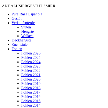
ANDALUSIERGESTÜT SMIRR
Pura Raza Española
Gestüt
Verkaufspferde
Stuten
Hengste
Wallach
Deckhengste
Zuchtstuten
Fohlen
Fohlen 2026
Fohlen 2025
Fohlen 2024
Fohlen 2023
Fohlen 2022
Fohlen 2021
Fohlen 2020
Fohlen 2019
Fohlen 2018
Fohlen 2017
Fohlen 2016
Fohlen 2015
Fohlen 2014