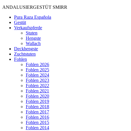
ANDALUSIERGESTÜT SMIRR
Pura Raza Española
Gestüt
Verkaufspferde
Stuten
Hengste
Wallach
Deckhengste
Zuchtstuten
Fohlen
Fohlen 2026
Fohlen 2025
Fohlen 2024
Fohlen 2023
Fohlen 2022
Fohlen 2021
Fohlen 2020
Fohlen 2019
Fohlen 2018
Fohlen 2017
Fohlen 2016
Fohlen 2015
Fohlen 2014