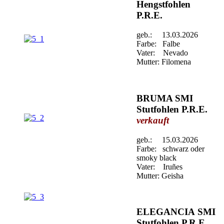
Hengstfohlen
P.R.E.
geb.: 13.03.2026
Farbe: Falbe
Vater: Nevado
Mutter: Filomena
BRUMA SMI
Stutfohlen P.R.E.
verkauft
geb.: 15.03.2026
Farbe: schwarz oder
smoky black
Vater: Iruñes
Mutter: Geisha
ELEGANCIA SMI
Stutfohlen P.R.E.