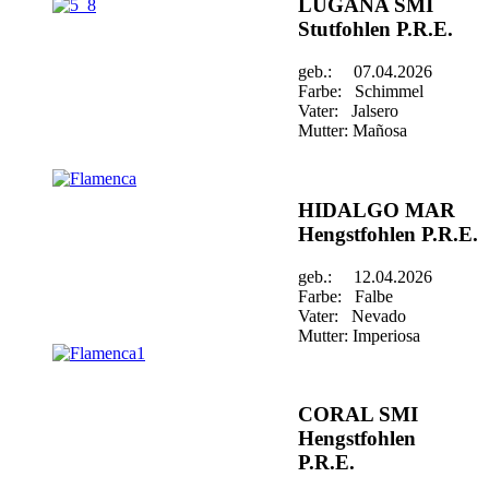
LUGANA SMI
Stutfohlen P.R.E.
geb.: 07.04.2026
Farbe: Schimmel
Vater: Jalsero
Mutter: Mañosa
HIDALGO MAR
Hengstfohlen P.R.E.
geb.: 12.04.2026
Farbe: Falbe
Vater: Nevado
Mutter: Imperiosa
CORAL SMI
Hengstfohlen
P.R.E.